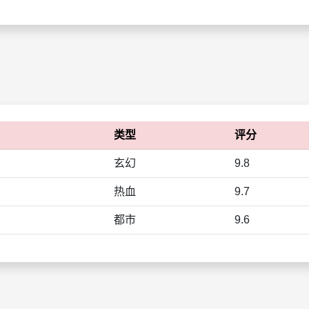
类型
评分
玄幻
9.8
热血
9.7
都市
9.6