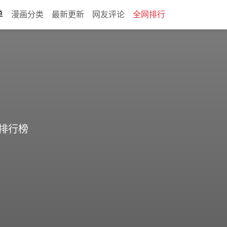
单
漫画分类
最新更新
网友评论
全网排行
排行榜