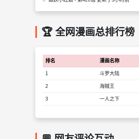
🏆 全网漫画总排行榜
排名
漫画名称
1
斗罗大陆
2
海贼王
3
一人之下
💬 网友评论互动