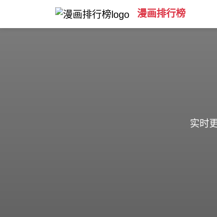
漫画排行榜
实时