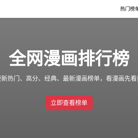
热门榜
全网漫画排行榜
更新热门、高分、经典、最新漫画榜单，看漫画先看
立即查看榜单