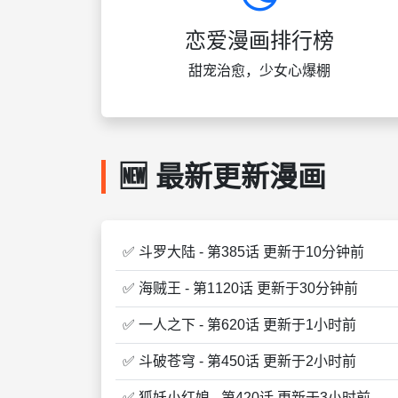
恋爱漫画排行榜
甜宠治愈，少女心爆棚
🆕 最新更新漫画
✅ 斗罗大陆 - 第385话 更新于10分钟前
✅ 海贼王 - 第1120话 更新于30分钟前
✅ 一人之下 - 第620话 更新于1小时前
✅ 斗破苍穹 - 第450话 更新于2小时前
✅ 狐妖小红娘 - 第420话 更新于3小时前