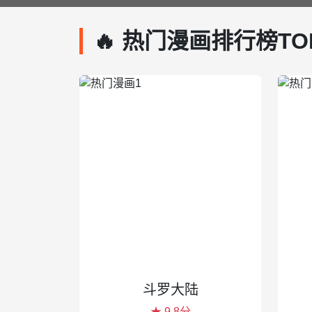
🔥 热门漫画排行榜TO
斗罗大陆
★ 9.8分