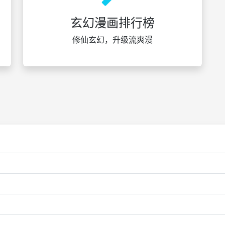
玄幻漫画排行榜
修仙玄幻，升级流爽漫