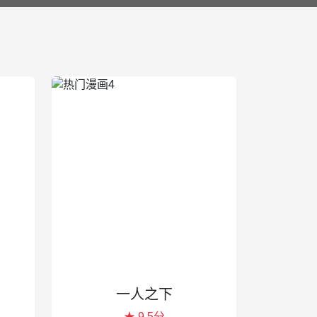
一人之下
★ 9.5分