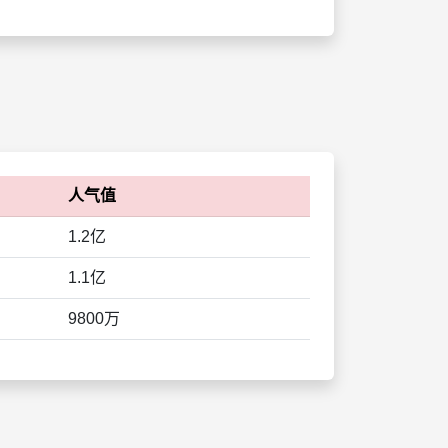
人气值
1.2亿
1.1亿
9800万